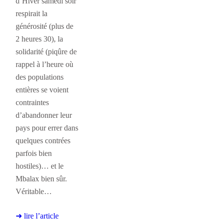
d’Hiver samedi soir
respirait la
générosité (plus de
2 heures 30), la
solidarité (piqûre de
rappel à l’heure où
des populations
entières se voient
contraintes
d’abandonner leur
pays pour errer dans
quelques contrées
parfois bien
hostiles)… et le
Mbalax bien sûr.
Véritable…
➜ lire l’article