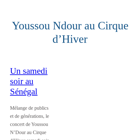
Aller
au
Youssou Ndour au Cirque
contenu
d’Hiver
Un samedi
soir au
Sénégal
Mélange de publics
et de générations, le
concert de Youssou
N’Dour au Cirque