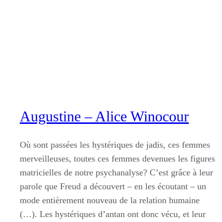
Aller
au
contenu
Augustine – Alice Winocour
Où sont passées les hystériques de jadis, ces femmes
merveilleuses, toutes ces femmes devenues les figures
matricielles de notre psychanalyse? C’est grâce à leur
parole que Freud a découvert – en les écoutant – un
mode entièrement nouveau de la relation humaine
(…). Les hystériques d’antan ont donc vécu, et leur