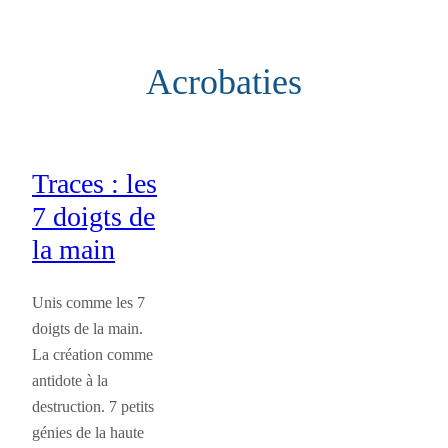
Aller
au
Acrobaties
contenu
Traces : les
7 doigts de
la main
Unis comme les 7
doigts de la main.
La création comme
antidote à la
destruction. 7 petits
génies de la haute