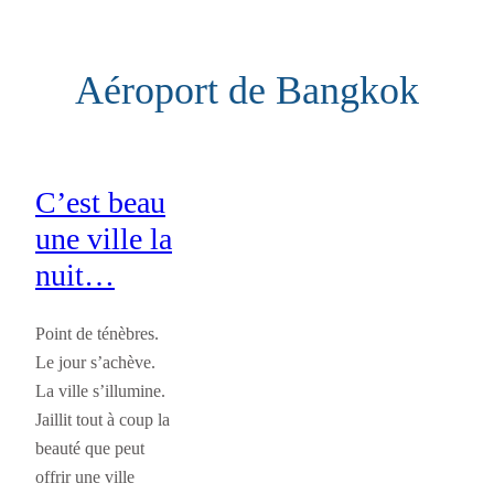
Aller
au
Aéroport de Bangkok
contenu
C’est beau
une ville la
nuit…
Point de ténèbres.
Le jour s’achève.
La ville s’illumine.
Jaillit tout à coup la
beauté que peut
offrir une ville