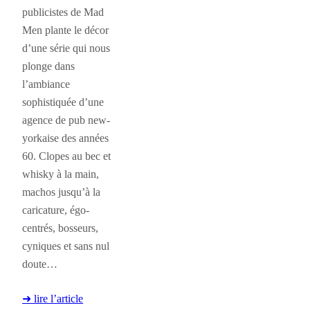
publicistes de Mad
Men plante le décor
d’une série qui nous
plonge dans
l’ambiance
sophistiquée d’une
agence de pub new-
yorkaise des années
60. Clopes au bec et
whisky à la main,
machos jusqu’à la
caricature, égo-
centrés, bosseurs,
cyniques et sans nul
doute…
➜ lire l’article