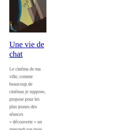
Une vie de
chat
Le cinéma de ma
ville, comme
beaucoup de
cinémas je suppose,
propose pour les
plus jeunes des
séances
« découverte » un
mercredi par mois.