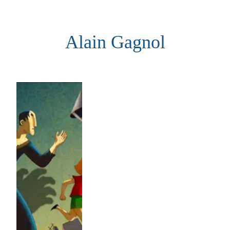
Aller
au
Alain Gagnol
contenu