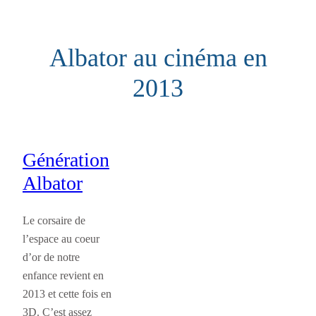
Aller
au
Albator au cinéma en
contenu
2013
Génération
Albator
Le corsaire de
l’espace au coeur
d’or de notre
enfance revient en
2013 et cette fois en
3D. C’est assez