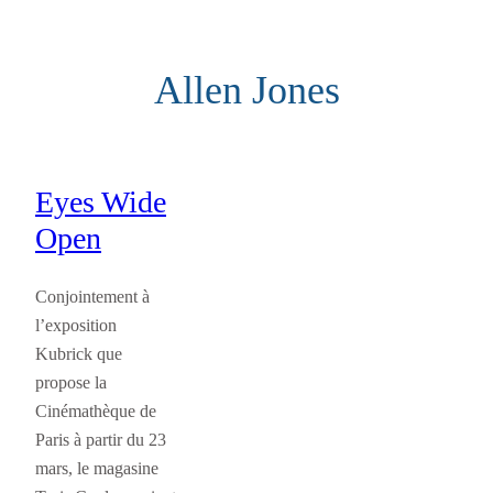
Aller
au
Allen Jones
contenu
Eyes Wide
Open
Conjointement à
l’exposition
Kubrick que
propose la
Cinémathèque de
Paris à partir du 23
mars, le magasine