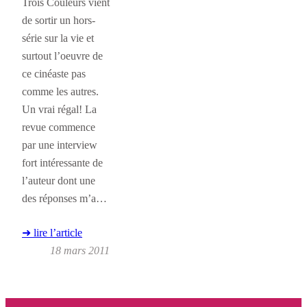
Trois Couleurs vient
de sortir un hors-
série sur la vie et
surtout l’oeuvre de
ce cinéaste pas
comme les autres.
Un vrai régal! La
revue commence
par une interview
fort intéressante de
l’auteur dont une
des réponses m’a…
➜ lire l’article
18 mars 2011