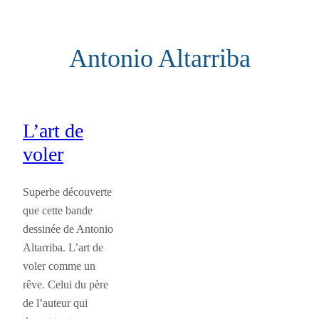
Aller
au
Antonio Altarriba
contenu
L’art de
voler
Superbe découverte
que cette bande
dessinée de Antonio
Altarriba. L’art de
voler comme un
rêve. Celui du père
de l’auteur qui