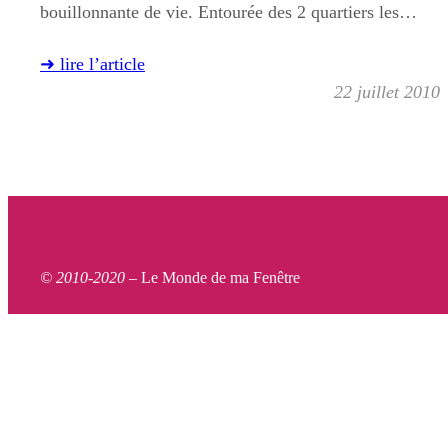
bouillonnante de vie. Entourée des 2 quartiers les…
➜ lire l’article
22 juillet 2010
© 2010-2020 –
Le Monde de ma Fenêtre