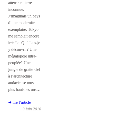
atterrir en terre
inconnue.
J’imaginais un pays
d’une modernité
exemplaire. Tokyo
me semblait encore
irréelle. Qu’allais-je
y découvrir? Une
mégalopole ultra-
peuplée? Une
jungle de gratte-ciel
à l’architecture
audacieuse tous
plus hauts les uns…
➜ lire l’article
3 juin 2010