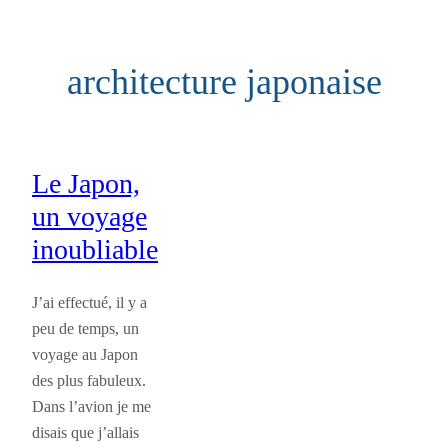
Aller
au
architecture japonaise
contenu
Le Japon,
un voyage
inoubliable
J’ai effectué, il y a
peu de temps, un
voyage au Japon
des plus fabuleux.
Dans l’avion je me
disais que j’allais