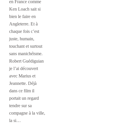
en France comme
Ken Loach sait si
bien le faire en
Angleterre. Et à
chaque fois c’est
juste, humain,
touchant et surtout
sans manichéisme.
Robert Guédiguian
je l’ai découvert
avec Marius et
Jeannette. Déjà
dans ce film il
portait un regard
tendre sur sa
compagne à la ville,
la si…