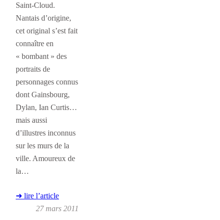
Saint-Cloud.
Nantais d’origine,
cet original s’est fait
connaître en
« bombant » des
portraits de
personnages connus
dont Gainsbourg,
Dylan, Ian Curtis…
mais aussi
d’illustres inconnus
sur les murs de la
ville. Amoureux de
la…
➜ lire l’article
27 mars 2011