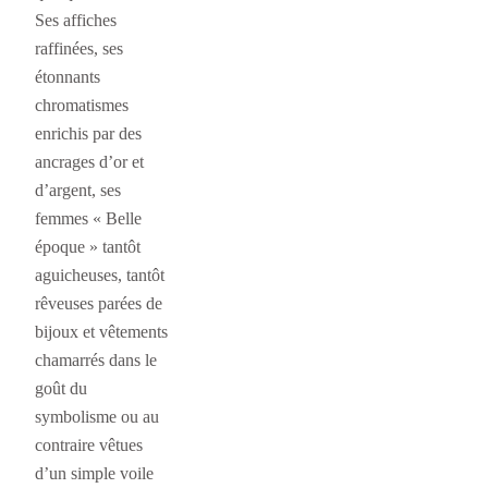
Ses affiches
raffinées, ses
étonnants
chromatismes
enrichis par des
ancrages d’or et
d’argent, ses
femmes « Belle
époque » tantôt
aguicheuses, tantôt
rêveuses parées de
bijoux et vêtements
chamarrés dans le
goût du
symbolisme ou au
contraire vêtues
d’un simple voile