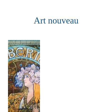
Aller
au
Art nouveau
contenu