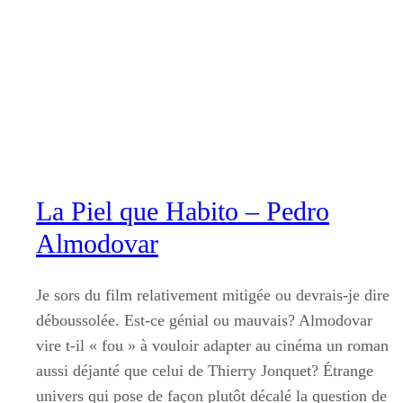
Aller
au
contenu
La Piel que Habito – Pedro
Almodovar
Je sors du film relativement mitigée ou devrais-je dire
déboussolée. Est-ce génial ou mauvais? Almodovar
vire t-il « fou » à vouloir adapter au cinéma un roman
aussi déjanté que celui de Thierry Jonquet? Étrange
univers qui pose de façon plutôt décalé la question de