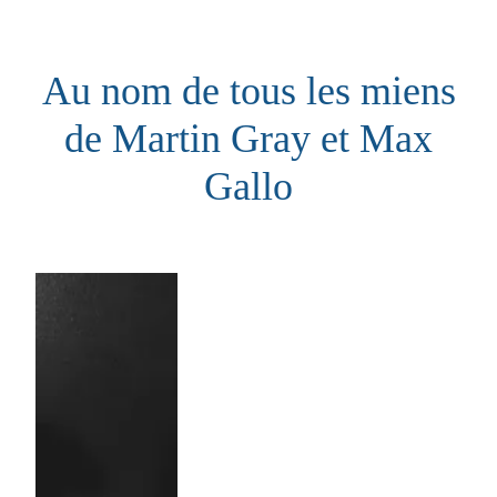
Aller
au
Au nom de tous les miens
contenu
de Martin Gray et Max
Gallo