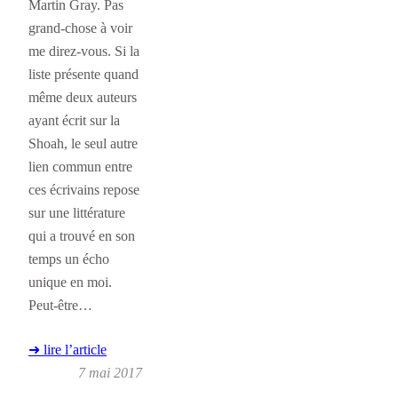
Martin Gray. Pas
grand-chose à voir
me direz-vous. Si la
liste présente quand
même deux auteurs
ayant écrit sur la
Shoah, le seul autre
lien commun entre
ces écrivains repose
sur une littérature
qui a trouvé en son
temps un écho
unique en moi.
Peut-être…
➜ lire l’article
7 mai 2017