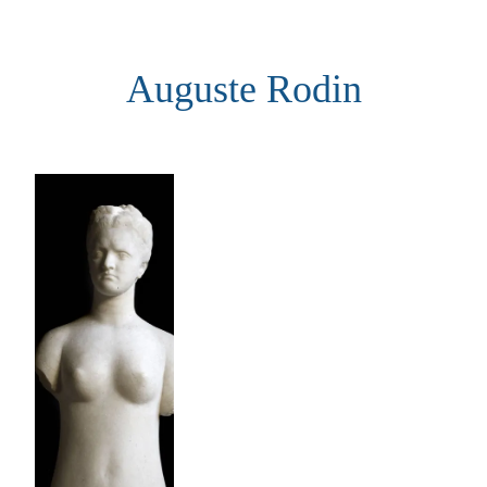
Aller
au
Auguste Rodin
contenu