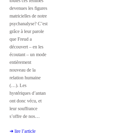
toutes ces femmes
devenues les figures
matricielles de notre
psychanalyse? C’est
grâce à leur parole
que Freud a
découvert – en les
écoutant – un mode
entièrement
nouveau de la
relation humaine
(…). Les
hystériques d’antan
ont donc vécu, et
leur souffrance
s’offre de nos…
➜ lire l’article