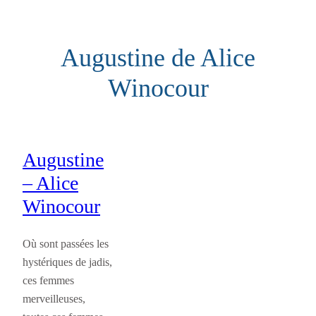
Aller
au
Augustine de Alice
contenu
Winocour
Augustine
– Alice
Winocour
Où sont passées les
hystériques de jadis,
ces femmes
merveilleuses,