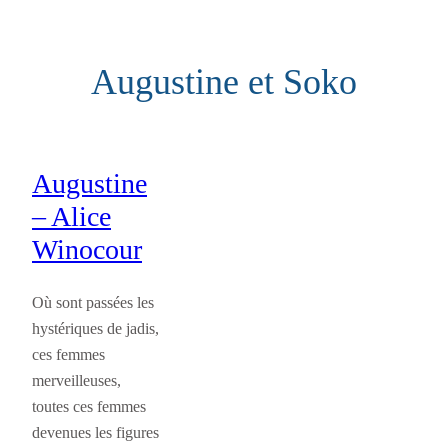
Aller
au
Augustine et Soko
contenu
Augustine
– Alice
Winocour
Où sont passées les
hystériques de jadis,
ces femmes
merveilleuses,
toutes ces femmes
devenues les figures