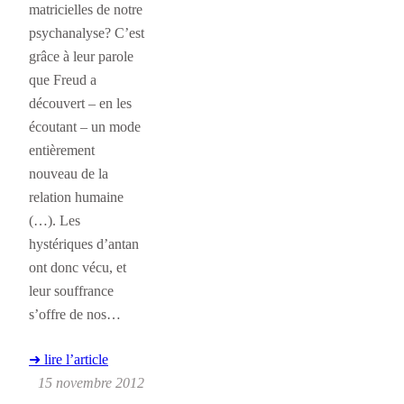
matricielles de notre
psychanalyse? C’est
grâce à leur parole
que Freud a
découvert – en les
écoutant – un mode
entièrement
nouveau de la
relation humaine
(…). Les
hystériques d’antan
ont donc vécu, et
leur souffrance
s’offre de nos…
➜ lire l’article
15 novembre 2012