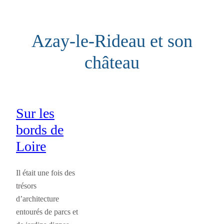
Aller
au
Azay-le-Rideau et son
contenu
château
Sur les
bords de
Loire
Il était une fois des
trésors
d’architecture
entourés de parcs et