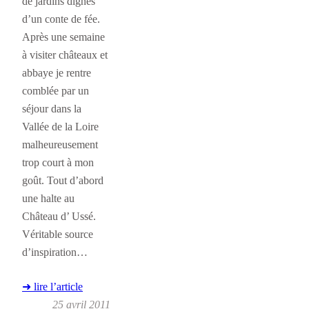
de jardins dignes
d’un conte de fée.
Après une semaine
à visiter châteaux et
abbaye je rentre
comblée par un
séjour dans la
Vallée de la Loire
malheureusement
trop court à mon
goût. Tout d’abord
une halte au
Château d’ Ussé.
Véritable source
d’inspiration…
➜ lire l’article
25 avril 2011