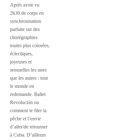
Après avoir vu
2h30 de corps en
synchronisation
parfaite sur des
chorégraphies
toutes plus colorées,
éclectiques,
joyeuses et
sensuelles les unes
que les autres : tout
le monde en
redemande. Ballet
Revolución ou
comment te filer la
pêche et l’envie
d’aller/de retourner
à Cuba. D’ailleurs