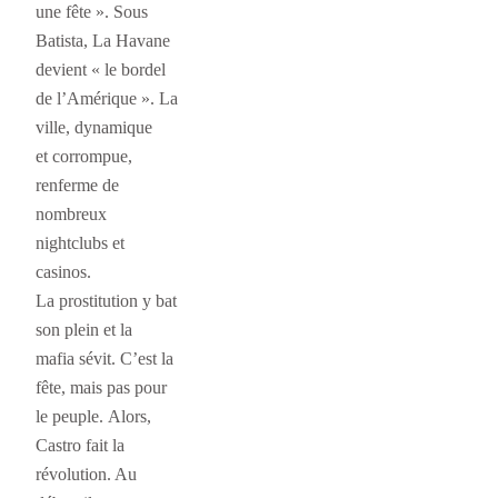
une fête ». Sous
Batista, La Havane
devient « le bordel
de l’Amérique ». La
ville, dynamique
et corrompue,
renferme de
nombreux
nightclubs et
casinos.
La prostitution y bat
son plein et la
mafia sévit. C’est la
fête, mais pas pour
le peuple. Alors,
Castro fait la
révolution. Au