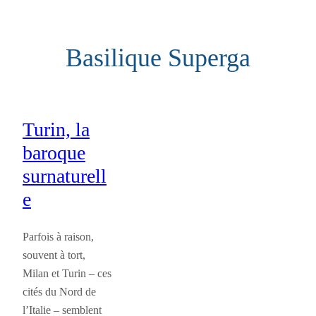
Aller
au
Basilique Superga
contenu
Turin, la
baroque
surnaturell
e
Parfois à raison,
souvent à tort,
Milan et Turin – ces
cités du Nord de
l’Italie – semblent