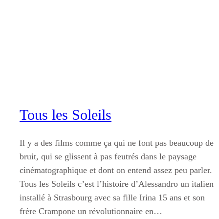
Aller
au
contenu
Tous les Soleils
Il y a des films comme ça qui ne font pas beaucoup de
bruit, qui se glissent à pas feutrés dans le paysage
cinématographique et dont on entend assez peu parler.
Tous les Soleils c’est l’histoire d’Alessandro un italien
installé à Strasbourg avec sa fille Irina 15 ans et son
frère Crampone un révolutionnaire en…