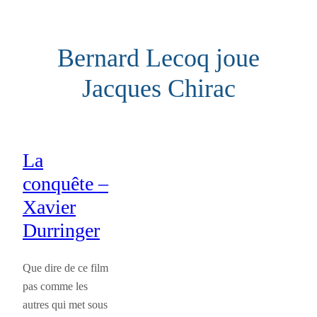
Aller
au
Bernard Lecoq joue
contenu
Jacques Chirac
La
conquête –
Xavier
Durringer
Que dire de ce film
pas comme les
autres qui met sous