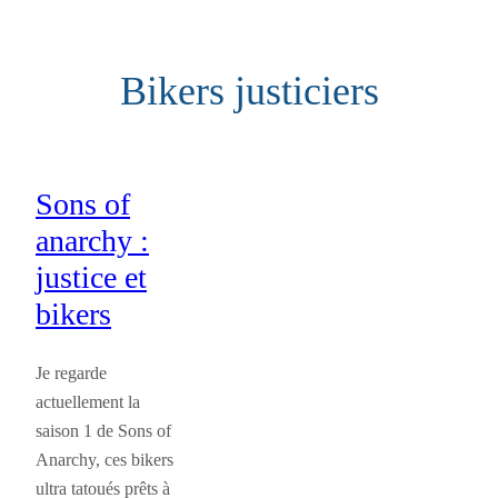
Aller
au
Bikers justiciers
contenu
Sons of
anarchy :
justice et
bikers
Je regarde
actuellement la
saison 1 de Sons of
Anarchy, ces bikers
ultra tatoués prêts à