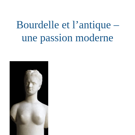
Aller
au
Bourdelle et l’antique –
contenu
une passion moderne