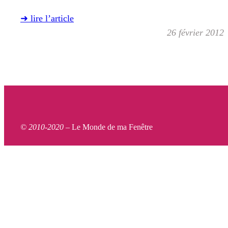
➜ lire l’article
26 février 2012
© 2010-2020 –
Le Monde de ma Fenêtre