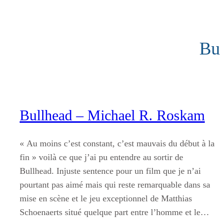
Aller
au
contenu
Bu
Bullhead – Michael R. Roskam
« Au moins c’est constant, c’est mauvais du début à la
fin » voilà ce que j’ai pu entendre au sortir de
Bullhead. Injuste sentence pour un film que je n’ai
pourtant pas aimé mais qui reste remarquable dans sa
mise en scène et le jeu exceptionnel de Matthias
Schoenaerts situé quelque part entre l’homme et le…