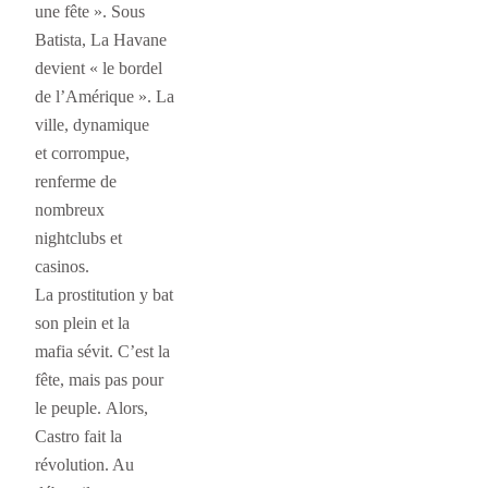
une fête ». Sous
Batista, La Havane
devient « le bordel
de l’Amérique ». La
ville, dynamique
et corrompue,
renferme de
nombreux
nightclubs et
casinos.
La prostitution y bat
son plein et la
mafia sévit. C’est la
fête, mais pas pour
le peuple. Alors,
Castro fait la
révolution. Au