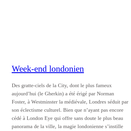
Aller
au
contenu
Week-end londonien
Des gratte-ciels de la City, dont le plus fameux
aujourd’hui (le Gherkin) a été érigé par Norman
Foster, à Westminster la médiévale, Londres séduit par
son éclectisme culturel. Bien que n’ayant pas encore
cédé à London Eye qui offre sans doute le plus beau
panorama de la ville, la magie londonienne s’instille