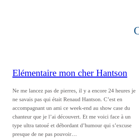
Aller
au
contenu
C
Elémentaire mon cher Hantson
Ne me lancez pas de pierres, il y a encore 24 heures je
ne savais pas qui était Renaud Hantson. C’est en
accompagnant un ami ce week-end au show case du
chanteur que je l’ai découvert. Et me voici face à un
type ultra tatoué et débordant d’humour qui s’excuse
presque de ne pas pouvoir…