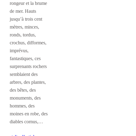
rongeur et la brume
de mer. Hauts
jusqu’à trois cent
mètres, minces,
ronds, tordus,
crochus, difformes,
imprévus,
fantastiques, ces
surprenants rochers
semblaient des
arbres, des plantes,
des bêtes, des
monuments, des
hommes, des
moines en robe, des
diables cornus,…