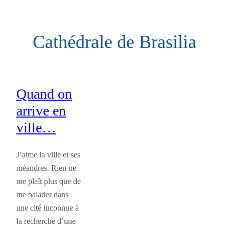
Aller
au
Cathédrale de Brasilia
contenu
Quand on
arrive en
ville…
J’aime la ville et ses
méandres. Rien ne
me plaît plus que de
me balader dans
une cité inconnue à
la recherche d’une