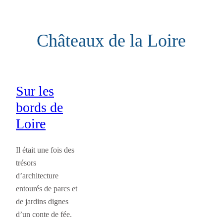
Aller
au
Châteaux de la Loire
contenu
Sur les
bords de
Loire
Il était une fois des
trésors
d’architecture
entourés de parcs et
de jardins dignes
d’un conte de fée.