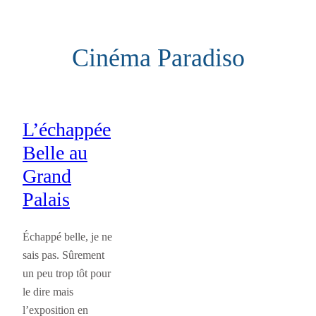
Aller
au
Cinéma Paradiso
contenu
L’échappée
Belle au
Grand
Palais
Échappé belle, je ne
sais pas. Sûrement
un peu trop tôt pour
le dire mais
l’exposition en