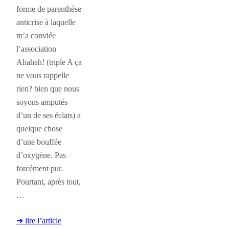
forme de parenthèse
anticrise à laquelle
m’a conviée
l’association
Ahahah! (triple A ça
ne vous rappelle
rien? bien que nous
soyons amputés
d’un de ses éclats) a
quelque chose
d’une bouffée
d’oxygène. Pas
forcément pur.
Pourtant, après tout,
…
➜ lire l’article