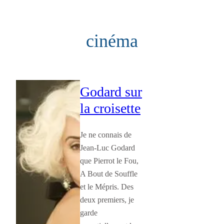
Aller
au
cinéma
contenu
Godard sur
la croisette
Je ne connais de
Jean-Luc Godard
que Pierrot le Fou,
A Bout de Souffle
et le Mépris. Des
deux premiers, je
garde