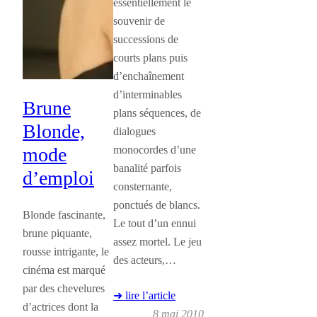
essentiellement le
souvenir de
successions de
courts plans puis
d’enchaînement
d’interminables
Brune
plans séquences, de
Blonde,
dialogues
monocordes d’une
mode
banalité parfois
d’emploi
consternante,
ponctués de blancs.
Blonde fascinante,
Le tout d’un ennui
brune piquante,
assez mortel. Le jeu
rousse intrigante, le
des acteurs,…
cinéma est marqué
par des chevelures
➜ lire l’article
d’actrices dont la
8 mai 2010