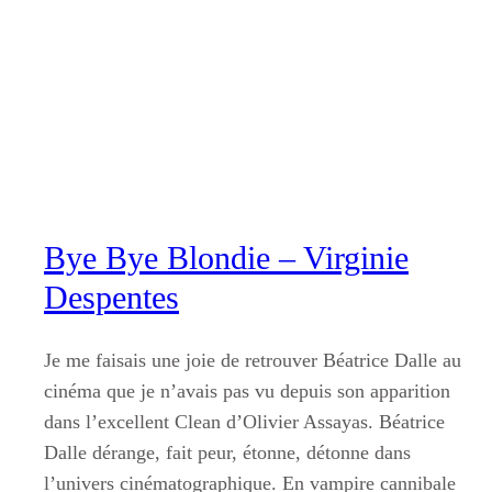
Aller
au
contenu
Bye Bye Blondie – Virginie
Despentes
Je me faisais une joie de retrouver Béatrice Dalle au
cinéma que je n’avais pas vu depuis son apparition
dans l’excellent Clean d’Olivier Assayas. Béatrice
Dalle dérange, fait peur, étonne, détonne dans
l’univers cinématographique. En vampire cannibale