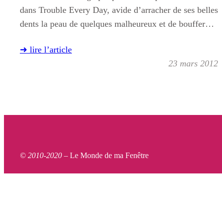
dans Trouble Every Day, avide d’arracher de ses belles
dents la peau de quelques malheureux et de bouffer…
➜ lire l’article
23 mars 2012
© 2010-2020 –
Le Monde de ma Fenêtre