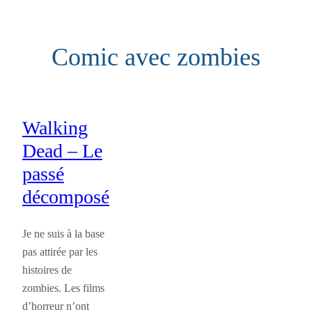
Aller
au
Comic avec zombies
contenu
Walking
Dead – Le
passé
décomposé
Je ne suis à la base
pas attirée par les
histoires de
zombies. Les films
d’horreur n’ont