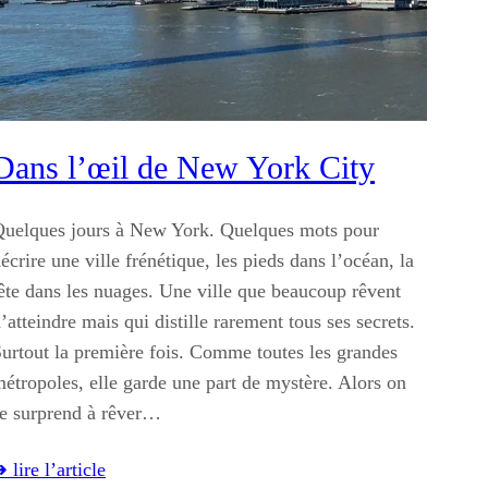
Dans l’œil de New York City
uelques jours à New York. Quelques mots pour
écrire une ville frénétique, les pieds dans l’océan, la
ête dans les nuages. Une ville que beaucoup rêvent
’atteindre mais qui distille rarement tous ses secrets.
urtout la première fois. Comme toutes les grandes
étropoles, elle garde une part de mystère. Alors on
e surprend à rêver…
 lire l’article