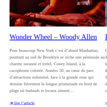
Wonder Wheel – Woody Allen
Pour beaucoup New York c’est d’abord Manhattan,
Q
pourtant au sud de Brooklyn se niche une péninsule au
d
charme suranné et irréel, Coney Island, à la
t
cacophonie colorée. Années 50, au cœur du parc
d
d’attractions enluminé, face à la grande roue qui
S
domine fièrement la longue promenade en bord de
m
plage où badauds et locaux aiment…
s
➜ lire l’article
➜