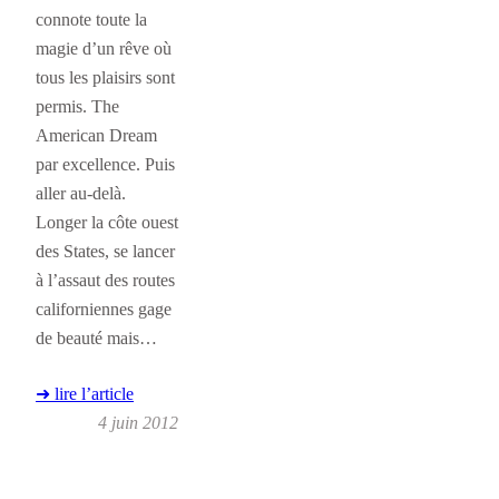
connote toute la
magie d’un rêve où
tous les plaisirs sont
permis. The
American Dream
par excellence. Puis
aller au-delà.
Longer la côte ouest
des States, se lancer
à l’assaut des routes
californiennes gage
de beauté mais…
➜ lire l’article
4 juin 2012