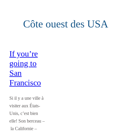
Aller
au
Côte ouest des USA
contenu
If you’re
going to
San
Francisco
Si il y a une ville à
visiter aux États-
Unis, c’est bien
elle! Son berceau –
la Californie –