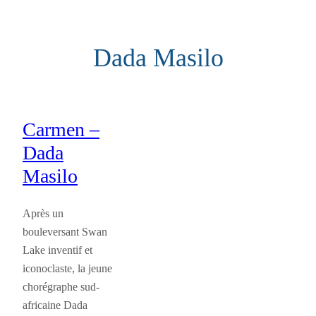
Aller
au
Dada Masilo
contenu
Carmen –
Dada
Masilo
Après un
bouleversant Swan
Lake inventif et
iconoclaste, la jeune
chorégraphe sud-
africaine Dada