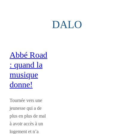
Aller
au
DALO
contenu
Abbé Road
: quand la
musique
donne!
Tournée vers une
jeunesse qui a de
plus en plus de mal
à avoir accès à un
logement et n’a