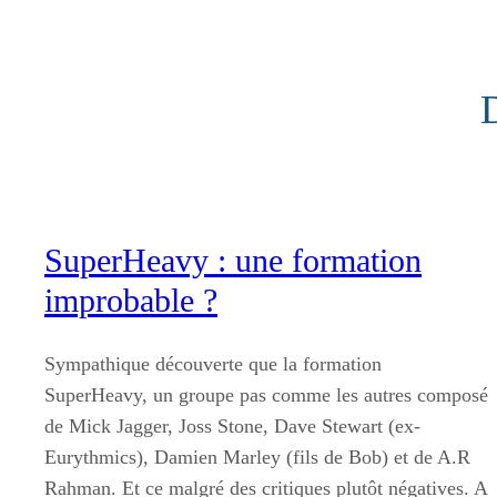
Aller
au
contenu
SuperHeavy : une formation
improbable ?
Sympathique découverte que la formation
SuperHeavy, un groupe pas comme les autres composé
de Mick Jagger, Joss Stone, Dave Stewart (ex-
Eurythmics), Damien Marley (fils de Bob) et de A.R
Rahman. Et ce malgré des critiques plutôt négatives. A