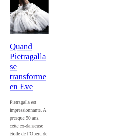
Quand
Pietragalla
se
transforme
en Eve
Pietragalla est
impressionnante. A
presque 50 ans,
cette ex-danseuse
étoile de l’Opéra de