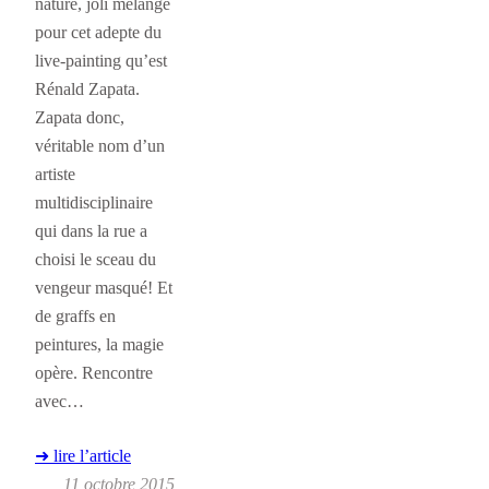
nature, joli mélange
pour cet adepte du
live-painting qu’est
Rénald Zapata.
Zapata donc,
véritable nom d’un
artiste
multidisciplinaire
qui dans la rue a
choisi le sceau du
vengeur masqué! Et
de graffs en
peintures, la magie
opère. Rencontre
avec…
➜ lire l’article
11 octobre 2015