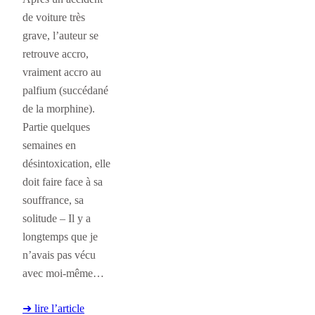
de voiture très
grave, l’auteur se
retrouve accro,
vraiment accro au
palfium (succédané
de la morphine).
Partie quelques
semaines en
désintoxication, elle
doit faire face à sa
souffrance, sa
solitude – Il y a
longtemps que je
n’avais pas vécu
avec moi-même…
➜ lire l’article