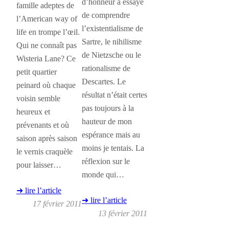
d’honneur a essayé
famille adeptes de
de comprendre
l’American way of
l’existentialisme de
life en trompe l’œil.
Sartre, le nihilisme
Qui ne connaît pas
de Nietzsche ou le
Wisteria Lane? Ce
rationalisme de
petit quartier
Descartes. Le
peinard où chaque
résultat n’était certes
voisin semble
pas toujours à la
heureux et
hauteur de mon
prévenants et où
espérance mais au
saison après saison
moins je tentais. La
le vernis craquèle
réflexion sur le
pour laisser…
monde qui…
➜ lire l’article
➜ lire l’article
17 février 2011
13 février 2011