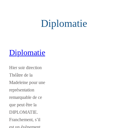
Aller
au
Diplomatie
contenu
Diplomatie
Hier soir direction
Théâtre de la
Madeleine pour une
représentation
remarquable de ce
que peut être la
DIPLOMATIE.
Franchement, s’il
est un évènement