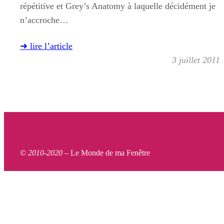
répétitive et Grey’s Anatomy à laquelle décidément je
n’accroche…
➜ lire l’article
3 juillet 2011
© 2010-2020 –
Le Monde de ma Fenêtre