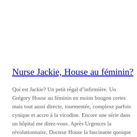
Aller
au
contenu
Nurse Jackie, House au féminin?
Qui est Jackie? Un petit régal d’infirmière. Un
Grégory House au féminin en moins bougon certes
mais tout aussi directe, tourmentée, complexe parfois
cynique et accro à la vicodine. Encore une série dans
un hôpital me direz-vous. Après Urgences la
révolutionnaire, Docteur House la fascinante quoique