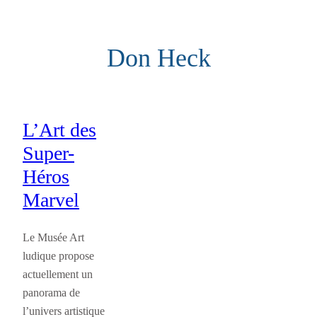
Aller
au
Don Heck
contenu
L’Art des
Super-
Héros
Marvel
Le Musée Art
ludique propose
actuellement un
panorama de
l’univers artistique